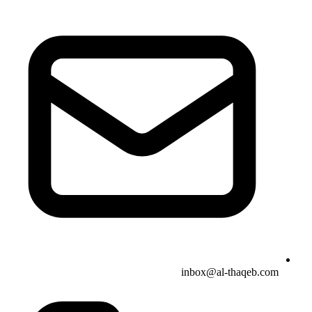
inbox@al-thaqeb.com