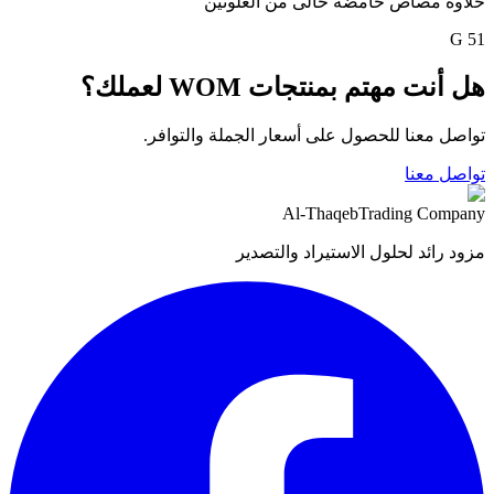
حلاوه مصاص حامضه خالى من الغلوتين
51 G
هل أنت مهتم بمنتجات WOM لعملك؟
تواصل معنا للحصول على أسعار الجملة والتوافر.
تواصل معنا
Al-Thaqeb
Trading Company
مزود رائد لحلول الاستيراد والتصدير