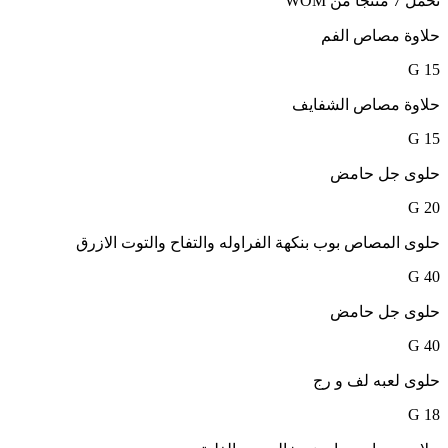
نحمل 7 منتجًا من WOM
حلاوة مصاص الفم
15 G
حلاوة مصاص الشفايف
15 G
حلوى جل حامض
20 G
حلوى المصاص بوب بنكهة الفراوله والتفاح والتوت الازرق
40 G
حلوى جل حامض
40 G
حلوى لعبه لف و رج
18 G