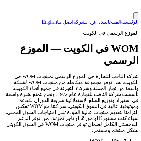
الرئيسية
المنتجات
نبذة عن الشركة
اتصل بنا
English
الموزع الرسمي في الكويت
WOM في الكويت — الموزع
الرسمي
شركة الثاقب للتجارة هي الموزع الرسمي لمنتجات WOM في
الكويت. نحن نوفر مجموعة متكاملة من منتجات WOM لشبكة
واسعة من تجار الجملة وشركاء التجزئة في جميع أنحاء الكويت.
تأسست شركة الثاقب للتجارة عام 1972، ونحن نتمتع بخبرة واسعة
في استيراد وتوزيع السلع الاستهلاكية سريعة الدوران بكفاءة
وموثوقية عالية في السوق الكويتي. شراكتنا مع WOM تعكس
التزامنا بتقديم منتجات عالية الجودة تلبي احتياجات السوق المحلي.
سواء كنت مستوردًا أو موزعًا أو تاجر تجزئة، نحن نوفر الدعم
اللوجستي الكامل لضمان توافر منتجات WOM في السوق الكويتي
بشكل منتظم ومستمر.