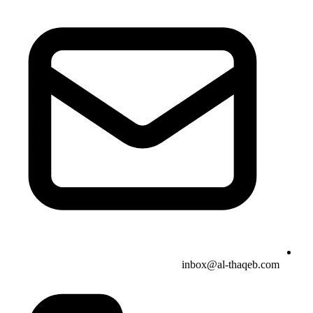
inbox@al-thaqeb.com