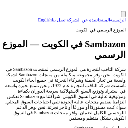
الرئيسية
المنتجات
نبذة عن الشركة
اتصل بنا
English
الموزع الرسمي في الكويت
Sambazon في الكويت — الموزع
الرسمي
شركة الثاقب للتجارة هي الموزع الرسمي لمنتجات Sambazon في
الكويت. نحن نوفر مجموعة متكاملة من منتجات Sambazon لشبكة
واسعة من تجار الجملة وشركاء التجزئة في جميع أنحاء الكويت.
تأسست شركة الثاقب للتجارة عام 1972، ونحن نتمتع بخبرة واسعة
في استيراد وتوزيع السلع الاستهلاكية سريعة الدوران بكفاءة
وموثوقية عالية في السوق الكويتي. شراكتنا مع Sambazon تعكس
التزامنا بتقديم منتجات عالية الجودة تلبي احتياجات السوق المحلي.
سواء كنت مستوردًا أو موزعًا أو تاجر تجزئة، نحن نوفر الدعم
اللوجستي الكامل لضمان توافر منتجات Sambazon في السوق
الكويتي بشكل منتظم ومستمر.