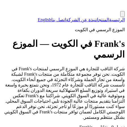
الرئيسية
المنتجات
نبذة عن الشركة
اتصل بنا
English
الموزع الرسمي في الكويت
Frank's في الكويت — الموزع
الرسمي
شركة الثاقب للتجارة هي الموزع الرسمي لمنتجات Frank's في
الكويت. نحن نوفر مجموعة متكاملة من منتجات Frank's لشبكة
واسعة من تجار الجملة وشركاء التجزئة في جميع أنحاء الكويت.
تأسست شركة الثاقب للتجارة عام 1972، ونحن نتمتع بخبرة واسعة
في استيراد وتوزيع السلع الاستهلاكية سريعة الدوران بكفاءة
وموثوقية عالية في السوق الكويتي. شراكتنا مع Frank's تعكس
التزامنا بتقديم منتجات عالية الجودة تلبي احتياجات السوق المحلي.
سواء كنت مستوردًا أو موزعًا أو تاجر تجزئة، نحن نوفر الدعم
اللوجستي الكامل لضمان توافر منتجات Frank's في السوق الكويتي
بشكل منتظم ومستمر.