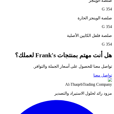
صلصة الوينجز
354 G
صلصة الوينجز الحارة
354 G
صلصة فلفل الكايين الأصلية
354 G
هل أنت مهتم بمنتجات Frank's لعملك؟
تواصل معنا للحصول على أسعار الجملة والتوافر.
تواصل معنا
Al-Thaqeb
Trading Company
مزود رائد لحلول الاستيراد والتصدير