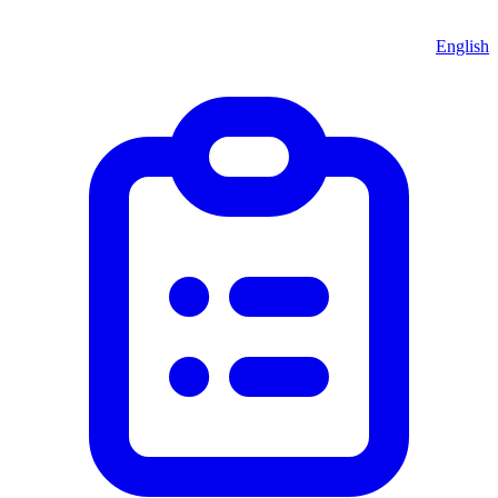
English