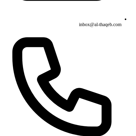
inbox@al-thaqeb.com