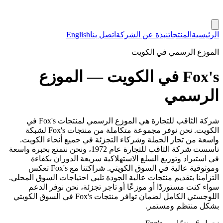
الرئيسية
المنتجات
نبذة عن الشركة
اتصل بنا
English
الموزع الرسمي في الكويت
Fox's في الكويت — الموزع
الرسمي
شركة الثاقب للتجارة هي الموزع الرسمي لمنتجات Fox's في
الكويت. نحن نوفر مجموعة متكاملة من منتجات Fox's لشبكة
واسعة من تجار الجملة وشركاء التجزئة في جميع أنحاء الكويت.
تأسست شركة الثاقب للتجارة عام 1972، ونحن نتمتع بخبرة واسعة
في استيراد وتوزيع السلع الاستهلاكية سريعة الدوران بكفاءة
وموثوقية عالية في السوق الكويتي. شراكتنا مع Fox's تعكس
التزامنا بتقديم منتجات عالية الجودة تلبي احتياجات السوق المحلي.
سواء كنت مستوردًا أو موزعًا أو تاجر تجزئة، نحن نوفر الدعم
اللوجستي الكامل لضمان توافر منتجات Fox's في السوق الكويتي
بشكل منتظم ومستمر.