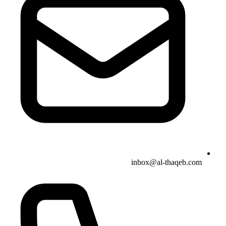
inbox@al-thaqeb.com